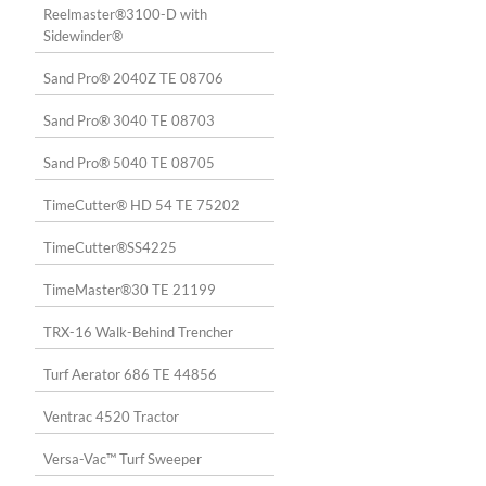
Reelmaster®3100-D with
Sidewinder®
Sand Pro® 2040Z TE 08706
Sand Pro® 3040 TE 08703
Sand Pro® 5040 TE 08705
TimeCutter® HD 54 TE 75202
TimeCutter®SS4225
TimeMaster®30 TE 21199
TRX-16 Walk-Behind Trencher
Turf Aerator 686 TE 44856
Ventrac 4520 Tractor
Versa-Vac™ Turf Sweeper