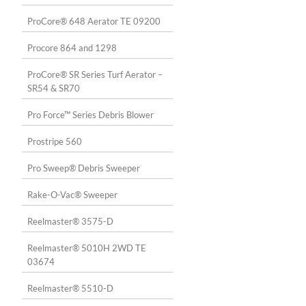
ProCore® 648 Aerator TE 09200
Procore 864 and 1298
ProCore® SR Series Turf Aerator –
SR54 & SR70
Pro Force™ Series Debris Blower
Prostripe 560
Pro Sweep® Debris Sweeper
Rake-O-Vac® Sweeper
Reelmaster® 3575-D
Reelmaster® 5010H 2WD TE
03674
Reelmaster® 5510-D