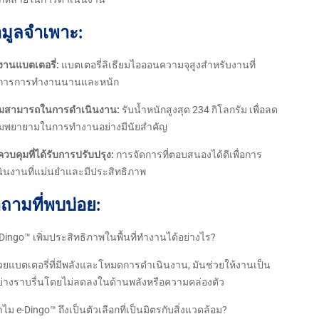
อมูลจำเพาะ:
งานแบตเตอรี่:
แบตเตอรี่ลิเธียมไอออนความจุสูงสำหรับงานที่
งการการทำงานนานและหนัก
มสามารถในการดำเนินงาน:
รับน้ำหนักสูงสุด 234 กิโลกรัม เพื่อลด
มพยายามในการทำงานอย่างมีนัยสำคัญ
วบคุมที่ได้รับการปรับปรุง:
การจัดการที่ตอบสนองได้ดีเพื่อการ
ินงานที่แม่นยำและมีประสิทธิภาพ
ถามที่พบบ่อย:
-Dingo™ เพิ่มประสิทธิภาพในพื้นที่ทำงานได้อย่างไร?
้วยแบตเตอรี่ที่มีพลังและโหมดการดำเนินงาน, มันช่วยให้งานเป็น
่างราบรื่นโดยไม่ลดลงในด้านพลังหรือความคล่องตัว
ำไม e-Dingo™ ถึงเป็นตัวเลือกที่เป็นมิตรกับสิ่งแวดล้อม?