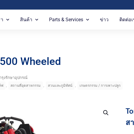
รา
สินค้า
Parts & Services
ข่าว
ติดต่อเ
 500 Wheeled
รุงรักษาอุปกรณ์
,
,
,
์ฟ
สถานที่อุตสาหกรรม
สวนและภูมิทัศน์
เกษตรกรรม / การเพาะปลูก
To
สา