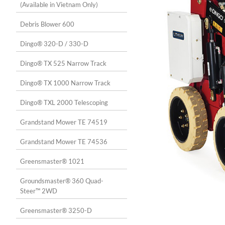
(Available in Vietnam Only)
Debris Blower 600
Dingo® 320-D / 330-D
Dingo® TX 525 Narrow Track
Dingo® TX 1000 Narrow Track
Dingo® TXL 2000 Telescoping
Grandstand Mower TE 74519
Grandstand Mower TE 74536
Greensmaster® 1021
Groundsmaster® 360 Quad-
Steer™ 2WD
Greensmaster® 3250-D