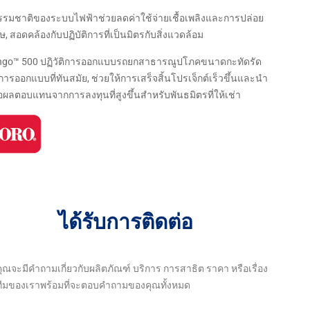
รรมชาติของระบบไฟฟ้าช่วยลดค่าใช้จ่ายเชื้อเพลิงและการปล่อย
ษ, สอดคล้องกับปฏิบัติการที่เป็นมิตรกับสิ่งแวดล้อม
ingo™ 500 ปฏิวัติการออกแบบรถยกสาธารณูปโภคขนาดกะทัดรัด
การออกแบบที่ทันสมัย, ช่วยให้การเสร็จสิ้นโปรเจ็กต์เร็วขึ้นและนำ
ผลตอบแทนจากการลงทุนที่สูงขึ้นสำหรับพันธมิตรที่ให้เช่า
ได้รับการติดต่อ
คุณจะมีคำถามเกี่ยวกับผลิตภัณฑ์ บริการ การสาธิต ราคา หรือเรื่อง
ๆ ทีมของเราพร้อมที่จะตอบคำถามของคุณทั้งหมด