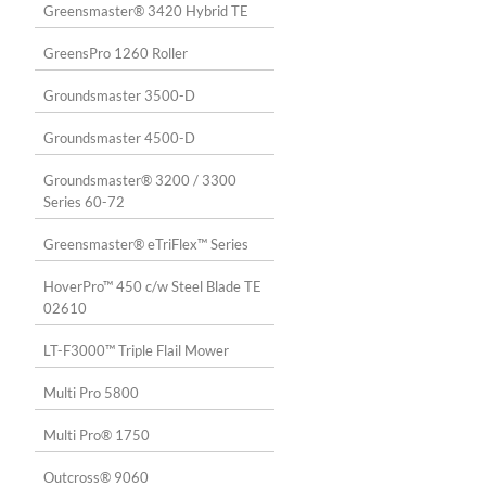
Greensmaster® 3420 Hybrid TE
GreensPro 1260 Roller
Groundsmaster 3500-D
Groundsmaster 4500-D
Groundsmaster® 3200 / 3300
Series 60-72
Greensmaster® eTriFlex™ Series
HoverPro™ 450 c/w Steel Blade TE
02610
LT-F3000™ Triple Flail Mower
Multi Pro 5800
Multi Pro® 1750
Outcross® 9060