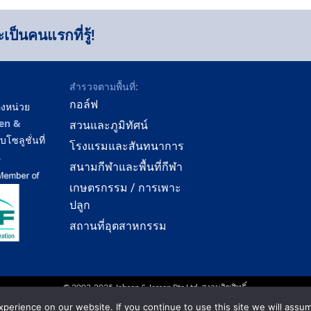
ป็นคนแรกที่รู้!
สำรวจตามพื้นที่:
กอล์ฟ
องหน่วย
en &
สวนและภูมิทัศน์
ซลูชั่นที่
โรงแรมและสันทนาการ
ณ
สนามกีฬาและพื้นที่กีฬา
เกษตรกรรม / การเพาะ
ปลูก
สถานที่อุตสาหกรรม
© 2003-2025 Jebsen & Jessen Pte Ltd. สงวนลิขสิทธิ์.
erience on our website. If you continue to use this site we will assum