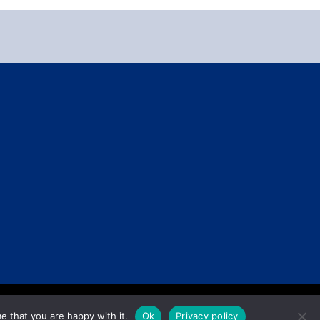
e that you are happy with it.
Ok
Privacy policy