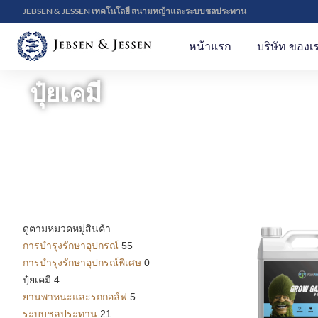
JEBSEN & JESSEN เทคโนโลยี สนามหญ้าและระบบชลประทาน
หน้าแรก
บริษัท ของเ
ปุ๋ยเคมี
ดูตามหมวดหมู่สินค้า
การบำรุงรักษาอุปกรณ์
55
การบำรุงรักษาอุปกรณ์พิเศษ
0
ปุ๋ยเคมี
4
ยานพาหนะและรถกอล์ฟ
5
ระบบชลประทาน
21