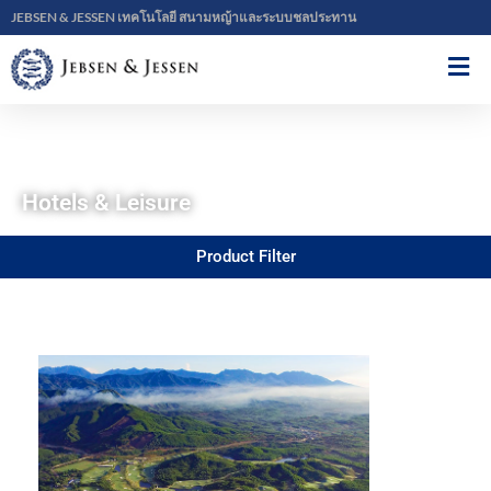
JEBSEN & JESSEN เทคโนโลยี สนามหญ้าและระบบชลประทาน
Hotels & Leisure
Product Filter