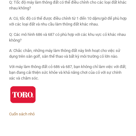
Q: Tốc độ máy làm thông đất có thể điều chỉnh cho các loại đất khác
nhau không?
A: Có, tốc độ có thể được điều chỉnh từ 1 đến 10 dặm/giờ để phù hợp
với các loại đất và nhu cầu làm thông đất khác nhau.
Q: Các mô hình 686 và 687 có phù hợp với các khu vực cỏ khác nhau
không?
A: Chắc chắn, những máy làm thông đất này linh hoạt cho việc sử
dụng trên sân golf, sân thể thao và bất kỳ môi trường cỏ lớn nào.
Với máy làm thông đất cỏ 686 và 687, bạn không chỉ làm việc với đất;
bạn đang cải thiện sức khỏe và khả năng chơi của cỏ với sự chính
xác và chăm sóc.
Cuốn sách nhỏ