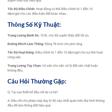
xuyên thấu đất hiệu quả.
Tốc Độ Điều Chỉnh:
Hoạt động có thể điều chỉnh từ 1 đến 10
dặm/giờ cho các điều kiện đất khác nhau.
Thông Số Kỹ Thuật:
Trọng Lượng Bánh Xe:
70 lb. cho độ xuyên thấu đất tối ưu.
Đường Khích Làm Thông:
Rộng 78 inch cho phủ rộng.
Tốc Độ Hoạt Động:
Điều chỉnh từ 1 đến 10 dặm/giờ cho sự linh hoạt
công việc.
Trọng Lượng Tùy Chọn:
Có sẵn cho việc xử lý đất nén chặt hoặc
không đều.
Câu Hỏi Thường Gặp:
Q: Tại sao thiết kế đầu nổi lại có lợi?
A: Đầu nổi cho phép máy duy trì độ sâu nhất quán trên địa hình không
đều để làm thông đất hiệu quả.