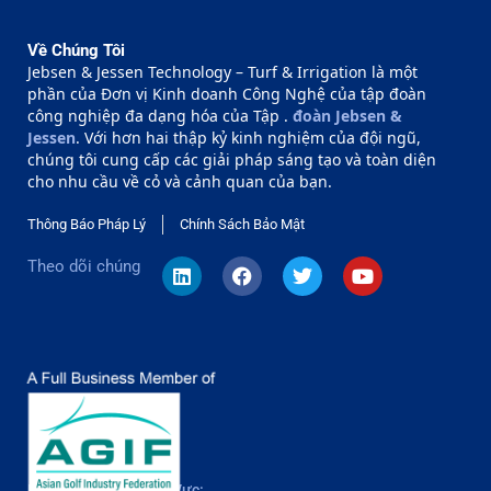
Về Chúng Tôi
Jebsen & Jessen Technology – Turf & Irrigation là một
phần của Đơn vị Kinh doanh Công Nghệ của tập đoàn
công nghiệp đa dạng hóa của Tập .
đoàn Jebsen &
Jessen
. Với hơn hai thập kỷ kinh nghiệm của đội ngũ,
chúng tôi cung cấp các giải pháp sáng tạo và toàn diện
cho nhu cầu về cỏ và cảnh quan của bạn.
Thông Báo Pháp Lý
Chính Sách Bảo Mật
Theo dõi chúng
Khám Phá Theo Khu Vực: