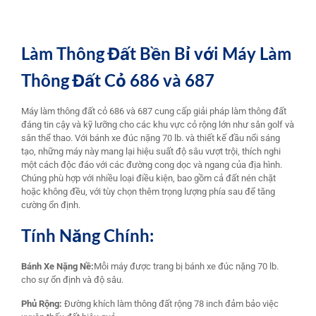
Làm Thông Đất Bền Bỉ với Máy Làm
Thông Đất Cỏ 686 và 687
Máy làm thông đất cỏ 686 và 687 cung cấp giải pháp làm thông đất
đáng tin cậy và kỹ lưỡng cho các khu vực cỏ rộng lớn như sân golf và
sân thể thao. Với bánh xe đúc nặng 70 lb. và thiết kế đầu nổi sáng
tạo, những máy này mang lại hiệu suất độ sâu vượt trội, thích nghi
một cách độc đáo với các đường cong dọc và ngang của địa hình.
Chúng phù hợp với nhiều loại điều kiện, bao gồm cả đất nén chặt
hoặc không đều, với tùy chọn thêm trọng lượng phía sau để tăng
cường ổn định.
Tính Năng Chính:
Bánh Xe Nặng Nề:
Mỗi máy được trang bị bánh xe đúc nặng 70 lb.
cho sự ổn định và độ sâu.
Phủ Rộng:
Đường khích làm thông đất rộng 78 inch đảm bảo việc