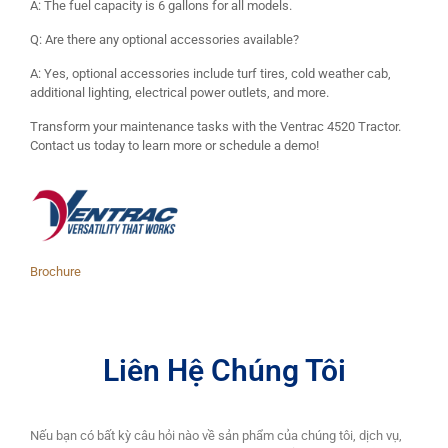
A: The fuel capacity is 6 gallons for all models.
Q: Are there any optional accessories available?
A: Yes, optional accessories include turf tires, cold weather cab,
additional lighting, electrical power outlets, and more.
Transform your maintenance tasks with the Ventrac 4520 Tractor.
Contact us today to learn more or schedule a demo!
Brochure
Liên Hệ Chúng Tôi
Nếu bạn có bất kỳ câu hỏi nào về sản phẩm của chúng tôi, dịch vụ,