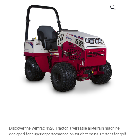
Discover the Ventrac 4520 Tractor, a versatile all-terrain machine
designed for superior performance on tough terrains. Perfect for golf