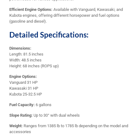
Efficient Engine Options:
Available with Vanguard, Kawasaki, and
Kubota engines, offering different horsepower and fuel options
(gasoline and diesel).
Detailed Specifications:
Dimensions:
Length: 81.5 inches
Width: 48.5 inches
Height: 68 inches (ROPS up)
Engine Options:
Vanguard 31 HP
Kawasaki 31 HP
Kubota 25-32.5 HP
Fuel Capacity:
6 gallons
Slope Rating:
Up to 30° with dual wheels
Weight:
Ranges from 1385 lb to 1785 lb depending on the model and
accessories