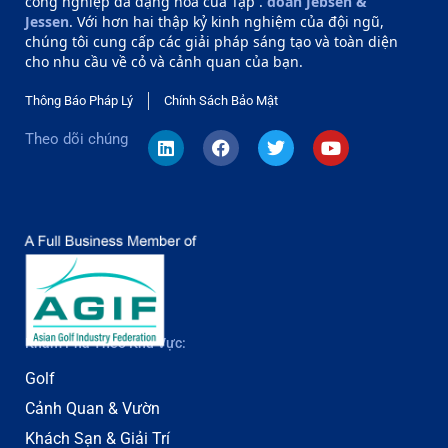
công nghiệp đa dạng hóa của Tập .
đoàn Jebsen &
Jessen
. Với hơn hai thập kỷ kinh nghiệm của đội ngũ,
chúng tôi cung cấp các giải pháp sáng tạo và toàn diện
cho nhu cầu về cỏ và cảnh quan của bạn.
Thông Báo Pháp Lý
Chính Sách Bảo Mật
Theo dõi chúng
Khám Phá Theo Khu Vực:
Golf
Cảnh Quan & Vườn
Khách Sạn & Giải Trí