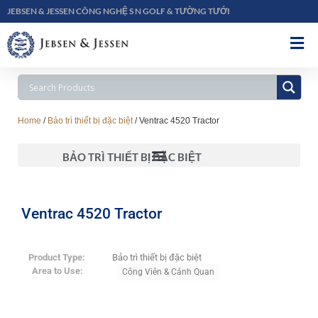
JEBSEN & JESSEN CÔNG NGHỆ S N GOLF & TƯỜNG TƯỚI
Home
/
Bảo trì thiết bị đặc biệt
/ Ventrac 4520 Tractor
BẢO TRÌ THIẾT BỊ ĐẶC BIỆT
Ventrac 4520 Tractor
Product Type:
Bảo trì thiết bị đặc biệt
Area to Use:
Công Viên & Cảnh Quan