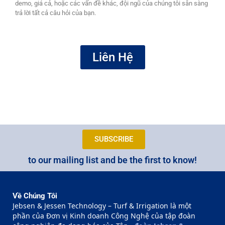
demo, giá cả, hoặc các vấn đề khác, đội ngũ của chúng tôi sẵn sàng
trả lời tất cả câu hỏi của bạn.
Liên Hệ
SUBSCRIBE
to our mailing list and be the first to know!
Về Chúng Tôi
Jebsen & Jessen Technology – Turf & Irrigation là một
phần của Đơn vị Kinh doanh Công Nghệ của tập đoàn