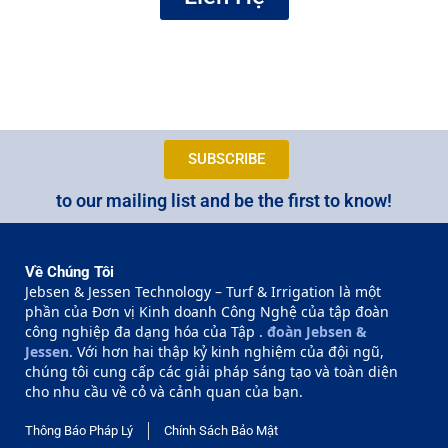
SUBSCRIBE
to our mailing list and be the first to know!
Về Chúng Tôi
Jebsen & Jessen Technology – Turf & Irrigation là một
phần của Đơn vị Kinh doanh Công Nghệ của tập đoàn
công nghiệp đa dạng hóa của Tập .
đoàn Jebsen &
Jessen
. Với hơn hai thập kỷ kinh nghiệm của đội ngũ,
chúng tôi cung cấp các giải pháp sáng tạo và toàn diện
cho nhu cầu về cỏ và cảnh quan của bạn.
Thông Báo Pháp Lý
Chính Sách Bảo Mật