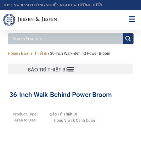
JEBSEN & JESSEN CÔNG NGHỆ S N GOLF & TƯỜNG TƯỚI
Home
/
Bảo Trì Thiết Bị
/ 36-Inch Walk-Behind Power Broom
BẢO TRÌ THIẾT BỊ
36-Inch Walk-Behind Power Broom
Product Type:
Bảo Trì Thiết Bị
Area to Use:
Công Viên & Cảnh Quan