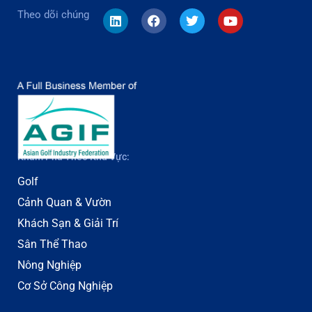
Theo dõi chúng
Khám Phá Theo Khu Vực:
Golf
Cảnh Quan & Vườn
Khách Sạn & Giải Trí
Sân Thể Thao
Nông Nghiệp
Cơ Sở Công Nghiệp