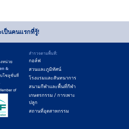
ป็นคนแรกที่รู้!
สำรวจตามพื้นที่:
กอล์ฟ
องหน่วย
en &
สวนและภูมิทัศน์
ซลูชั่นที่
โรงแรมและสันทนาการ
ณ
สนามกีฬาและพื้นที่กีฬา
เกษตรกรรม / การเพาะ
ปลูก
สถานที่อุตสาหกรรม