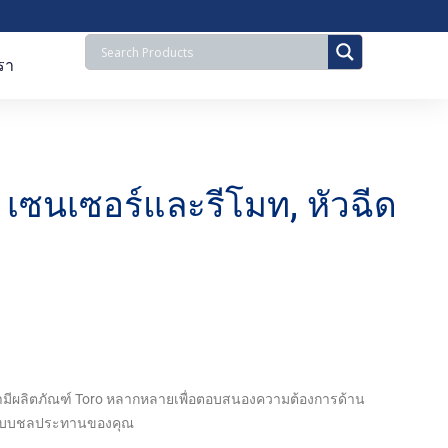
รา
 เซนเซอร์และรีโมท, หัวฉีด
ามีผลิตภัณฑ์ Toro หลากหลายเพื่อตอบสนองความต้องการด้าน
บบชลประทานของคุณ