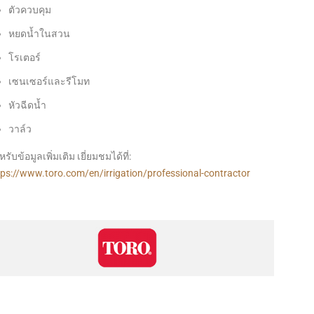
ตัวควบคุม
หยดน้ำในสวน
โรเตอร์
เซนเซอร์และรีโมท
หัวฉีดน้ำ
วาล์ว
รับข้อมูลเพิ่มเติม เยี่ยมชมได้ที่:
tps://www.toro.com/en/irrigation/professional-contractor