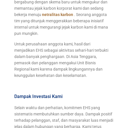
bergabung dengan skema baru untuk mengukur dan
memantau jejak karbon korporat kami dan sedang
bekerja menuju
netralitas karbon
. Seorang anggota
tim yang ditunjuk menggerakkan beberapa inisiatif
internal untuk mengurangi jejak karbon kami di mana
pun mungkin.
Untuk perusahaan anggota kami, hasil dari
menjadikan EHS sebagai aktivitas sehari-hari terbukti
dalam banyak penghargaan. Di Asia Tenggara,
pemasok dan pelanggan mengakui Unit Bisnis
Regional kami karena dampak lingkungannya dan
keunggulan kesehatan dan keselamatan.
Dampak Investasi Kami
Selain waktu dan perhatian, komitmen EHS yang
sistematis membutuhkan sumber daya. Dampak positif
terhadap pelanggan, staf, dan masyarakat luas menjadi
jelas dalam hubungan yang berharga. Kami terus